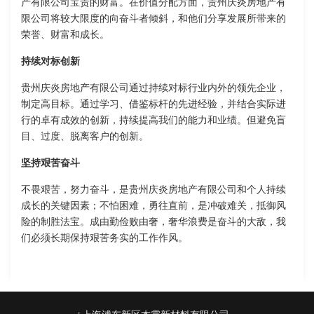
产有限公司宝贵的财富。在价值分配方面，贵州庆炎房地产有
限公司将较大限度的向奋斗者倾斜，和他们分享发展所带来的
荣誉、财富和成长。
持续对标创新
贵州庆炎房地产有限公司通过持续对标行业内外的领先企业，
制定高目标。通过学习、借鉴标杆的先进经验，并结合实际进
行的卓有成效的创新，持续提高我们的能力和业绩。但避免盲
目、过度、脱离客户的创新。
坚持艰苦奋斗
不畏艰苦，努力奋斗，是贵州庆炎房地产有限公司和个人持续
成长的关键因素；不怕困难，勇往直前，是冲破难关，抵御风
险的制胜法宝。成由勤俭败由奢，奢华浪费是奋斗的大敌，我
们必须长期保持艰苦务实的工作作风。